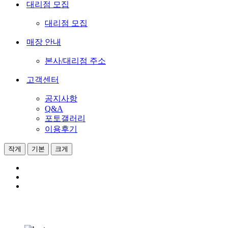
대리점 모집
대리점 모집
매장 안내
본사/대리점 주소
고객센터
공지사항
Q&A
포토갤러리
이용후기
작게
기본
크게