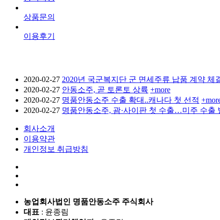
상품문의
이용후기
2020-02-27
2020년 국군복지단 군 면세주류 납품 계약 체
2020-02-27
안동소주, 곧 토론토 상륙
+more
2020-02-27
명품안동소주 수출 확대..캐나다 첫 선적
+mor
2020-02-27
명품안동소주, 괌·사이판 첫 수출…미주 수출 
회사소개
이용약관
개인정보 취급방침
농업회사법인 명품안동소주 주식회사
대표
: 윤종림