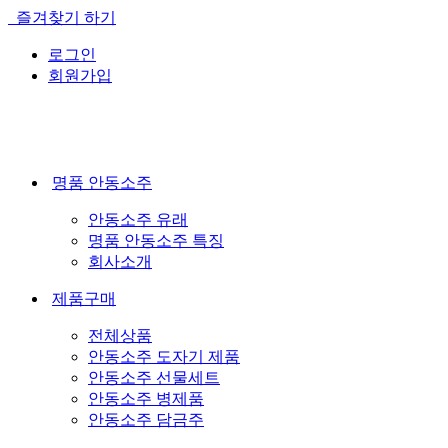
즐겨찾기 하기
로그인
회원가입
명품 안동소주
안동소주 유래
명품 안동소주 특징
회사소개
제품구매
전체상품
안동소주 도자기 제품
안동소주 선물세트
안동소주 병제품
안동소주 담금주