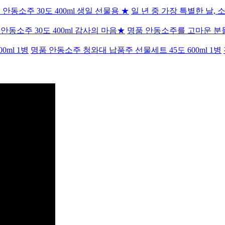
 안동소주 30도 400ml 생일 선물용 ★
일 년 중 가장 특별한 날,
안동소주 30도 400ml 감사의 마음★
명품 안동소주를 고마운 분
명품 안동소주 청와대 납품주 선물세트 45도 600ml 1병